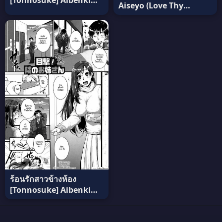
[Tonnosuke] Aibenki
Aiseyo (Love Thy
Tonari no Dosukebe
Neighbor) [Yuzuki Rin]
Onee-san | The Lady
แปลไทย
Next Door ภาค 2 แปล
ไทย
ร้อนรักสาวข้างห้อง
[Tonnosuke] Aibenki
Tonari no Dosukebe
Onee-san แปลไทย