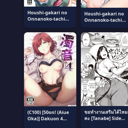
Houshi-gakari no
Houshi-gakari no
Onnanoko-tachi
Onnanoko-tachi
[Tsukimoto Kizuki]
[Tsukimoto Kizuki]
สาวบริการชุดนักเรียน
สาวกะบริการชุด
ตอน 2 แปลไทย
นักเรียน ตอน1 แปล
ไทย
ขอทำงานเสริมได้ไหม
(C100) [50on! (Aiue
คะ [Tanabe] Side
Oka)] Dakuon 4
business แปลไทย
(THE iDOLM@STER