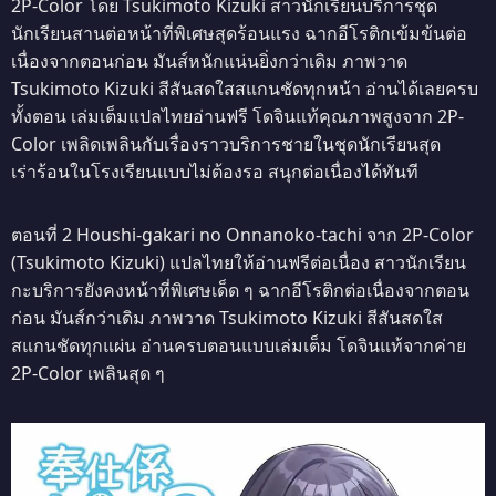
2P-Color โดย Tsukimoto Kizuki สาวนักเรียนบริการชุด
นักเรียนสานต่อหน้าที่พิเศษสุดร้อนแรง ฉากอีโรติกเข้มข้นต่อ
เนื่องจากตอนก่อน มันส์หนักแน่นยิ่งกว่าเดิม ภาพวาด
Tsukimoto Kizuki สีสันสดใสสแกนชัดทุกหน้า อ่านได้เลยครบ
ทั้งตอน เล่มเต็มแปลไทยอ่านฟรี โดจินแท้คุณภาพสูงจาก 2P-
Color เพลิดเพลินกับเรื่องราวบริการชายในชุดนักเรียนสุด
เร่าร้อนในโรงเรียนแบบไม่ต้องรอ สนุกต่อเนื่องได้ทันที
ตอนที่ 2 Houshi-gakari no Onnanoko-tachi จาก 2P-Color
(Tsukimoto Kizuki) แปลไทยให้อ่านฟรีต่อเนื่อง สาวนักเรียน
กะบริการยังคงหน้าที่พิเศษเด็ด ๆ ฉากอีโรติกต่อเนื่องจากตอน
ก่อน มันส์กว่าเดิม ภาพวาด Tsukimoto Kizuki สีสันสดใส
สแกนชัดทุกแผ่น อ่านครบตอนแบบเล่มเต็ม โดจินแท้จากค่าย
2P-Color เพลินสุด ๆ