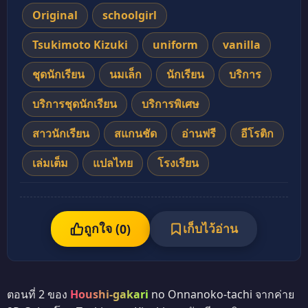
Original
schoolgirl
Tsukimoto Kizuki
uniform
vanilla
ชุดนักเรียน
นมเล็ก
นักเรียน
บริการ
บริการชุดนักเรียน
บริการพิเศษ
สาวนักเรียน
สแกนชัด
อ่านฟรี
อีโรติก
เล่มเต็ม
แปลไทย
โรงเรียน
ถูกใจ (
เก็บไว้อ่าน
0
)
ตอนที่ 2 ของ
Houshi-gakari
no Onnanoko-tachi จากค่าย