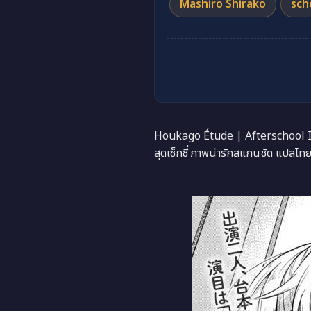
Mashiro Shirako
sch
Houkago Étude | Afterschool 
สุดเซ็กซี่ ภาพน่ารักสแกนชัด แปลไทยอ