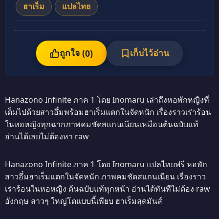
ฮาเร็ม
แปลไทย
ถูกใจ (
เก็บไว้อ่าน
0
)
Hanazono Infinite ภาค 1 โดย Inomaru เล่าถึงหอพักหญิงที่
เต็มไปด้วยสาวอึ๋มพร้อมฮาเร็มแตกในจัดหนัก เรื่องราวเร่าร้อน
ในหอหญิงทุกฉากภาพคมชัดสแกนเนียนเหมือนต้นฉบับแท้
อ่านได้เลยไม่ต้องหา raw
Hanazono Infinite ภาค 1 โดย Inomaru แปลไทยฟรี หอพัก
สาวอึ๋มฮาเร็มแตกในจัดหนัก ภาพคมชัดสแกนเนียน เรื่องราว
เร่าร้อนในหอหญิง ต้นฉบับแท้ทุกหน้า อ่านได้ทันทีไม่ต้อง raw
อังกฤษ สาวๆ ใหญ่โตแบบนี้เพียบ ฮาเร็มสุดมันส์