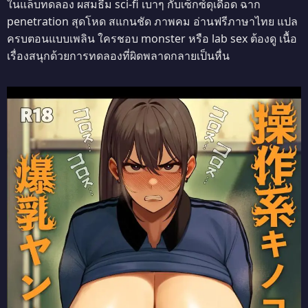
ในแล็บทดลอง ผสมธีม sci-fi เบาๆ กับเซ็กซ์ดุเดือด ฉาก
penetration สุดโหด สแกนชัด ภาพคม อ่านฟรีภาษาไทย แปล
ครบตอนแบบเพลิน ใครชอบ monster หรือ lab sex ต้องดู เนื้อ
เรื่องสนุกด้วยการทดลองที่ผิดพลาดกลายเป็นหื่น