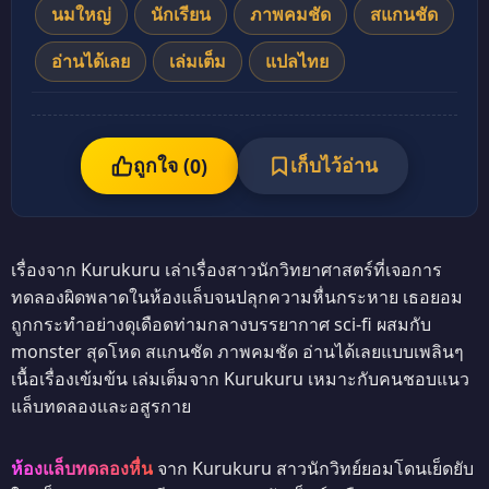
นมใหญ่
นักเรียน
ภาพคมชัด
สแกนชัด
อ่านได้เลย
เล่มเต็ม
แปลไทย
ถูกใจ (
เก็บไว้อ่าน
0
)
เรื่องจาก Kurukuru เล่าเรื่องสาวนักวิทยาศาสตร์ที่เจอการ
ทดลองผิดพลาดในห้องแล็บจนปลุกความหื่นกระหาย เธอยอม
ถูกกระทำอย่างดุเดือดท่ามกลางบรรยากาศ sci-fi ผสมกับ
monster สุดโหด สแกนชัด ภาพคมชัด อ่านได้เลยแบบเพลินๆ
เนื้อเรื่องเข้มข้น เล่มเต็มจาก Kurukuru เหมาะกับคนชอบแนว
แล็บทดลองและอสูรกาย
ห้องแล็บทดลองหื่น
จาก Kurukuru สาวนักวิทย์ยอมโดนเย็ดยับ