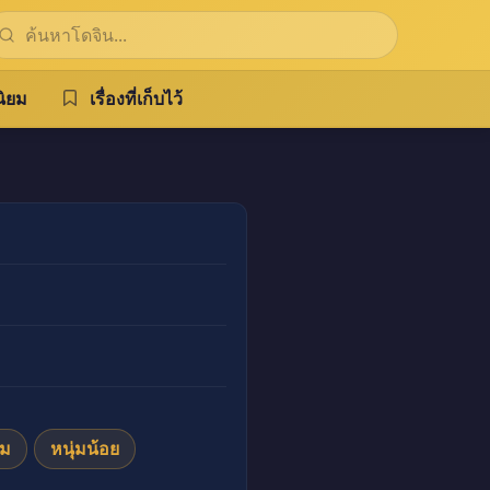
ิยม
เรื่องที่เก็บไว้
๋ม
หนุ่มน้อย