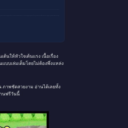
้นให้หัวใจเต้นแรง เนื้อเรื่อง
บบเล่มเต็มโดยไม่ต้องพึ่งแหล่ง
น ภาพชัดสวยงาม อ่านได้เลยทั้ง
นฟรีวันนี้