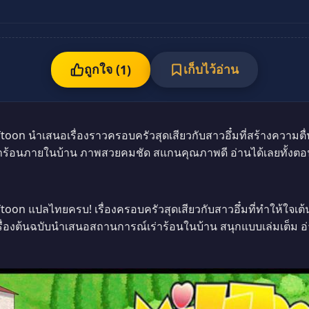
ถูกใจ (
เก็บไว้อ่าน
1
)
oon นำเสนอเรื่องราวครอบครัวสุดเสียวกับสาวอึ๋มที่สร้างความตื่นเต
าร้อนภายในบ้าน ภาพสวยคมชัด สแกนคุณภาพดี อ่านได้เลยทั้งตอนแ
toon แปลไทยครบ! เรื่องครอบครัวสุดเสียวกับสาวอึ๋มที่ทำให้ใจเต้
รื่องต้นฉบับนำเสนอสถานการณ์เร่าร้อนในบ้าน สนุกแบบเล่มเต็ม อ่า