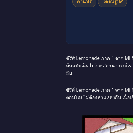
อ่านฟรี
โดจินรูปสี
ซีรีส์ Lemonade ภาค 1 จาก Milft
ต้นฉบับเต็มไปด้วยสถานการณ์เร่
อื่น
ซีรีส์ Lemonade ภาค 1 จาก Milf
ตอนโดยไม่ต้องหาแหล่งอื่น เนื้อเ