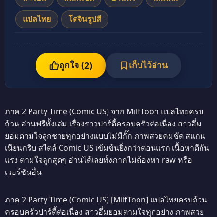
แปลไทย
โดจินรูปสี
ถูกใจ (
เก็บไว้อ่าน
2
)
ภาค 2 Party Time (Comic US) จาก MilfToon แปลไทยครบ
ถ้วน อ่านฟรีทั้งเล่ม เรื่องราวปาร์ตี้ครอบครัวต่อเนื่อง สาวอึ๋ม
ยอมตามใจลูกชายทุกอย่างแบบไม่มีกั๊ก ภาพสวยคมชัด สแกน
เนียนกริบ สไตล์ Comic US เข้มข้นยิ่งกว่าตอนแรก เนื้อหาตีกัน
แรง ตามใจลูกสุดๆ อ่านได้เลยทั้งภาคไม่ต้องหา raw หรือ
เวอร์ชันอื่น
ภาค 2 Party Time (Comic US) [MilfToon] แปลไทยครบถ้วน
ครอบครัวปาร์ตี้ต่อเนื่อง สาวอึ๋มยอมตามใจทุกอย่าง ภาพสวย