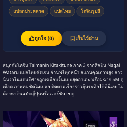
แปลกประหลาด
แปลไทย
โดจินรูปสี
ถูกใจ (
เก็บไว้อ่าน
0
)
สนุกกับโดจิน Taimanin Kitakitune ภาค 3 จากศิลปิน Nagai
Wataru แปลไทยชัดเจน อ่านฟรีทุกหน้า สแกนคุณภาพสูง สาว
นินจาในแดนปีศาจถูกเขมือบจิ้นแบบสุดอาเฮะ พร้อมฉาก SM ดุ
เดือด ภาพคมชัดไม่เบลอ ติดตามเรื่องราวลุ้นระทึกได้ที่นี่เลย ไม่
ต้องหาต้นฉบับญี่ปุ่นหรือเวอร์ชัน eng