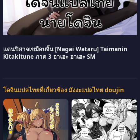
แดนปิศาจเขมือบจิ้น [Nagai Wataru] Taimanin
Kitakitune ภาค 3 อาเฮะ อาเฮะ SM
โดจินแปลไทยที่เกี่ยวข้อง มังงะแปลไทย doujin