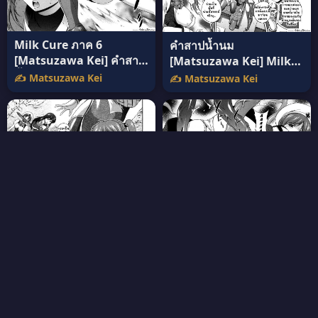
Milk Cure ภาค 6
คำสาปน้ำนม
[Matsuzawa Kei] คำสาป
[Matsuzawa Kei] Milk
น้ำนม แปลไทย
Cure ภาค 5 อ่านฟรี
✍️ Matsuzawa Kei
✍️ Matsuzawa Kei