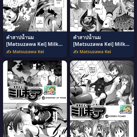
คำสาปน้ำนม
คำสาปน้ำนม
[Matsuzawa Kei] Milk
[Matsuzawa Kei] Milk
Cure ภาค 8 แปลไทย
Cure ภาค 7 อ่านฟรี
✍️ Matsuzawa Kei
✍️ Matsuzawa Kei