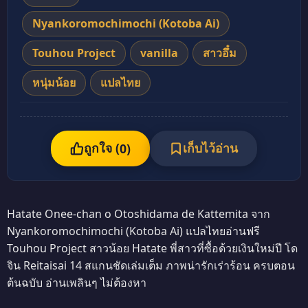
Nyankoromochimochi (Kotoba Ai)
Touhou Project
vanilla
สาวอึ๋ม
หนุ่มน้อย
แปลไทย
ถูกใจ (
เก็บไว้อ่าน
0
)
Hatate Onee-chan o Otoshidama de Kattemita จาก
Nyankoromochimochi (Kotoba Ai) แปลไทยอ่านฟรี
Touhou Project สาวน้อย Hatate พี่สาวที่ซื้อด้วยเงินใหม่ปี โด
จิน Reitaisai 14 สแกนชัดเล่มเต็ม ภาพน่ารักเร่าร้อน ครบตอน
ต้นฉบับ อ่านเพลินๆ ไม่ต้องหา