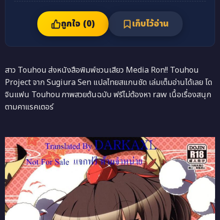
ถูกใจ (
0
)
เก็บไว้อ่าน
สาว Touhou ส่งหนังสือพิมพ์ชวนเสียว Media Ron!! Touhou
Project จาก Sugiura Sen แปลไทยสแกนชัด เล่มเต็มอ่านได้เลย โด
จินแฟน Touhou ภาพสวยต้นฉบับ ฟรีไม่ต้องหา raw เนื้อเรื่องสนุก
ตามคาแรคเตอร์