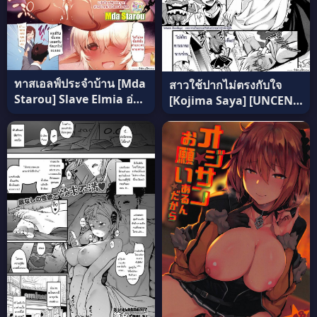
ทาสเอลฟ์ประจำบ้าน [Mda
สาวใช้ปากไม่ตรงกับใจ
Starou] Slave Elmia อ่าน
[Kojima Saya] [UNCEN]
ฟรี
Tsundere Maid Ch.1
แปลไทย ภาค 2