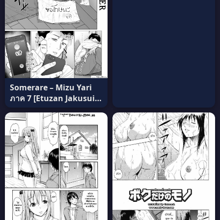
19) อ่านฟรี
Somerare – Mizu Yari
ภาค 7 [Etuzan Jakusui]
แปลไทย