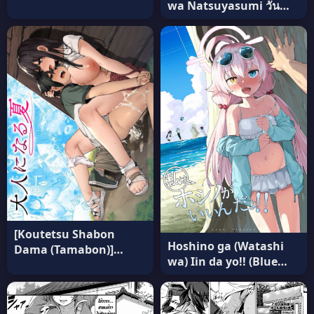
wa Natsuyasumi วัน
[CHIEUCHI (Bone Hiko)]
หยุดร้อน แปลไทย
แปลไทย
[Koutetsu Shabon
Hoshino ga (Watashi
Dama (Tamabon)]
wa) Iin da yo!! (Blue
Otona ni Naru Natsu
Archive) ซับไทย
แปลไทย