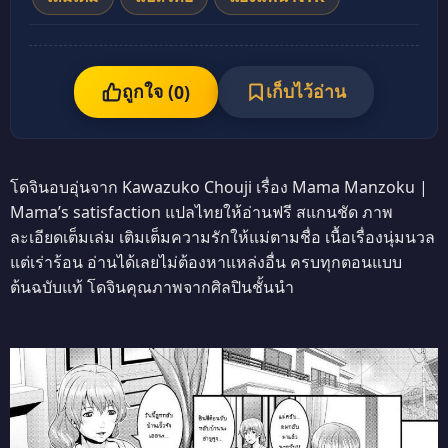
ถูกใจ (
เก็บไว้อ่าน
0
)
โดจินอบอุ่นจาก Kawazuko Chouji เรื่อง Mama Manzoku |
Mama’s satisfaction แปลไทยให้อ่านฟรี สแกนชัด ภาพ
ละเอียดเต็มเล่ม เติมเต็มความรักให้แม่ตามชื่อ เนื้อเรื่องนุ่มนวล
แต่เร่าร้อน อ่านได้เลยไม่ต้องหาแหล่งอื่น ครบทุกตอนแบบ
ต้นฉบับแท้ โดจินคุณภาพจากศิลปินชั้นนำ