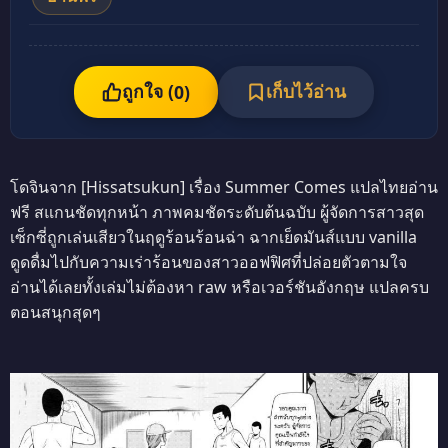
ถูกใจ (
เก็บไว้อ่าน
0
)
โดจินจาก [Hissatsukun] เรื่อง Summer Comes แปลไทยอ่าน
ฟรี สแกนชัดทุกหน้า ภาพคมชัดระดับต้นฉบับ ผู้จัดการสาวสุด
เซ็กซี่ถูกเล่นเสียวในฤดูร้อนร้อนฉ่า ฉากเย็ดมันส์แบบ vanilla
ดูดดื่มไปกับความเร่าร้อนของสาวออฟฟิศที่ปล่อยตัวตามใจ
อ่านได้เลยทั้งเล่มไม่ต้องหา raw หรือเวอร์ชันอังกฤษ แปลครบ
ตอนสนุกสุดๆ