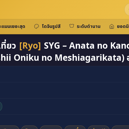
ะแนนเยอะสุด
โดจินรูปสี
ระดับตำนาน
ยอดน
ที่ยว
[Ryo]
SYG – Anata no Kan
shii Oniku no Meshiagarikata) อ