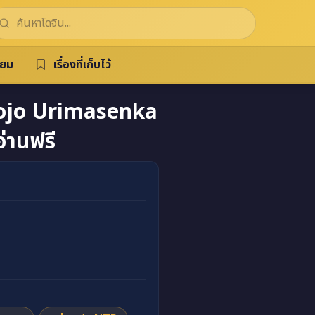
ิยม
เรื่องที่เก็บไว้
ojo Urimasenka
่านฟรี