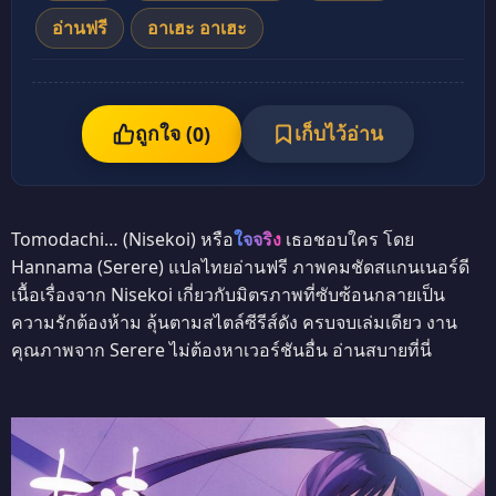
อ่านฟรี
อาเฮะ อาเฮะ
ถูกใจ (
เก็บไว้อ่าน
0
)
Tomodachi… (Nisekoi) หรือ
ใจจริง
เธอชอบใคร โดย
Hannama (Serere) แปลไทยอ่านฟรี ภาพคมชัดสแกนเนอร์ดี
เนื้อเรื่องจาก Nisekoi เกี่ยวกับมิตรภาพที่ซับซ้อนกลายเป็น
ความรักต้องห้าม ลุ้นตามสไตล์ซีรีส์ดัง ครบจบเล่มเดียว งาน
คุณภาพจาก Serere ไม่ต้องหาเวอร์ชันอื่น อ่านสบายที่นี่