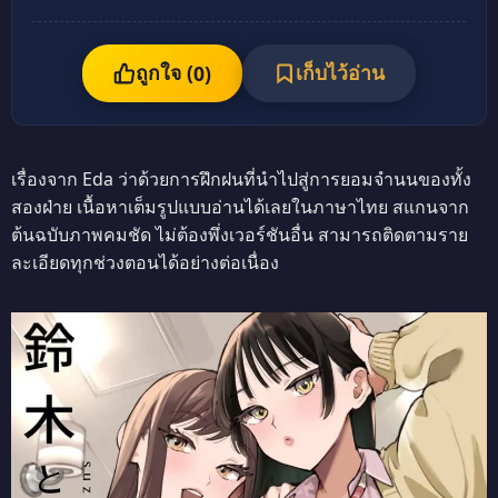
ถูกใจ (
เก็บไว้อ่าน
0
)
เรื่องจาก Eda ว่าด้วยการฝึกฝนที่นำไปสู่การยอมจำนนของทั้ง
สองฝ่าย เนื้อหาเต็มรูปแบบอ่านได้เลยในภาษาไทย สแกนจาก
ต้นฉบับภาพคมชัด ไม่ต้องพึ่งเวอร์ชันอื่น สามารถติดตามราย
ละเอียดทุกช่วงตอนได้อย่างต่อเนื่อง