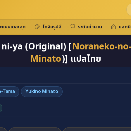
ะแนนเยอะสุด
โดจินรูปสี
ระดับตำนาน
ยอดน
-ya (Original) [
Noraneko-no
Minato
)] แปลไทย
o-Tama
Yukino Minato