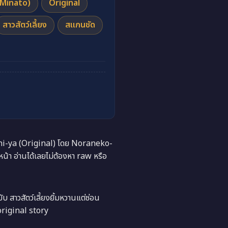
Minato)
Original
สาวสัตว์เลี้ยง
สแกนชัด
ni-ya (Original) โดย Noraneko-
า อ่านได้เลยไม่ต้องหา raw หรือ
วสัตว์เลี้ยงยิ้มหวานแต่ซ่อน
original story