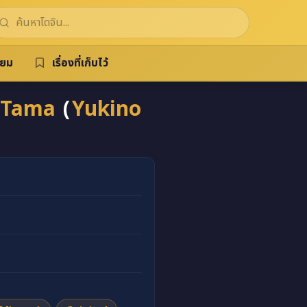
ิยม
เรื่องที่เก็บไว้
-Tama
(
Yukino