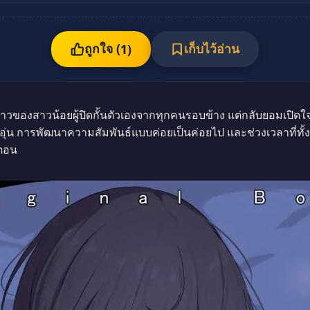
ถูกใจ (
เก็บไว้อ่าน
1
)
งราวของสาวน้อยผู้ปิดกั้นตัวเองจากทุกคนรอบข้าง แต่กลับยอมเปิด
ึกอบอุ่น การพัฒนาความสัมพันธ์แบบค่อยเป็นค่อยไป และช่วงเวลาที่ทั้ง
ตอน