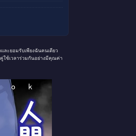
ใจและยอมรับเพียงฉันคนเดียว
คู่ใช้เวลาร่วมกันอย่างมีคุณค่า