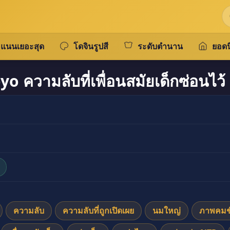
แนนเยอะสุด
โดจินรูปสี
ระดับตำนาน
ยอดน
o ความลับที่เพื่อนสมัยเด็กซ่อนไว
วามลับที่เพื่อนสมัยเด็กซ่อนไว้ แปลไทย แปลไทย มังงะแ
ความลับ
ความลับที่ถูกเปิดเผย
นมใหญ่
ภาพคมช