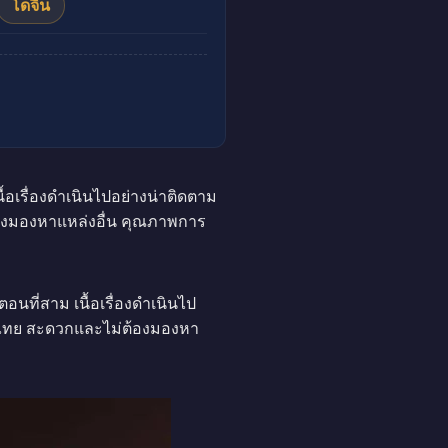
โดจิน
ื้อเรื่องดำเนินไปอย่างน่าติดตาม
องมองหาแหล่งอื่น คุณภาพการ
นที่สาม เนื้อเรื่องดำเนินไป
าไทย สะดวกและไม่ต้องมองหา