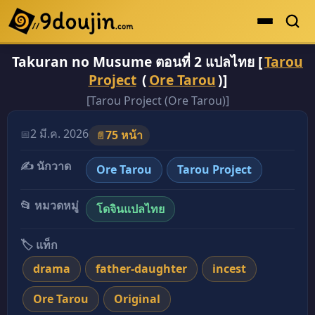
Takuran no Musume ตอนที่ 2 แปลไทย [
Tarou
ดูเยอะสุด
Project
(
Ore Tarou
)]
คะแนนเยอะสุด
[Tarou Project (Ore Tarou)]
โดจินรูปสี
2 มี.ค. 2026
📅
75 หน้า
📄
ระดับตำนาน
✍️ นักวาด
ยอดนิยม
Ore Tarou
Tarou Project
เรื่องที่เก็บไว้
📂 หมวดหมู่
โดจินแปลไทย
🏷️ แท็ก
drama
father-daughter
incest
Ore Tarou
Original