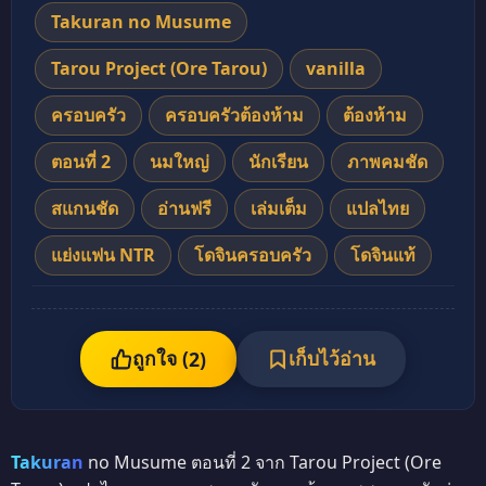
Takuran no Musume
Tarou Project (Ore Tarou)
vanilla
ครอบครัว
ครอบครัวต้องห้าม
ต้องห้าม
ตอนที่ 2
นมใหญ่
นักเรียน
ภาพคมชัด
สแกนชัด
อ่านฟรี
เล่มเต็ม
แปลไทย
แย่งแฟน NTR
โดจินครอบครัว
โดจินแท้
ถูกใจ (
เก็บไว้อ่าน
2
)
Takuran
no Musume ตอนที่ 2 จาก Tarou Project (Ore