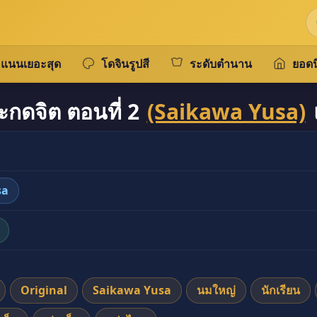
แนนเยอะสุด
โดจินรูปสี
ระดับตำนาน
ยอดน
ะกดจิต ตอนที่ 2
(Saikawa Yusa)
sa
Original
Saikawa Yusa
นมใหญ่
นักเรียน