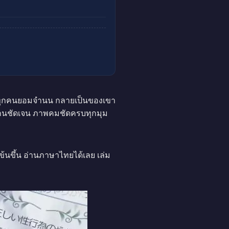
ทุกคนยอมจำนน กลายเป็นของเขา
ย สแกนชัดเจน ภาพคมชัดครบทุกมุม
้นขึ้น อ่านภาษาไทยได้เลย เล่ม