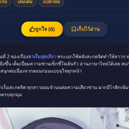
เร็ม
เล่มเต็ม
แปลไทย
ถูกใจ (
เก็บไว้อ่าน
0
)
่ 2 ของเรื่อง
ฮาเร็มสุดเสียว
พระเอกใช้พลังสะกดจิตทำให้สาวๆ 
ข้นยิ่งขึ้น เต็มเปี่ยมความซ่านเซ็กซี่ใจเต้นรัว อ่านภาษาไทยได้เล
 สนุกต่อเนื่องจากตอนก่อนแบบจุใจทุกหน้า
าเร็มสะกดจิต ทุกสาวยอมจำนนต่อความเสียวซ่าน ฉากอีโรติกเข้มข
ดครบทุกมุม