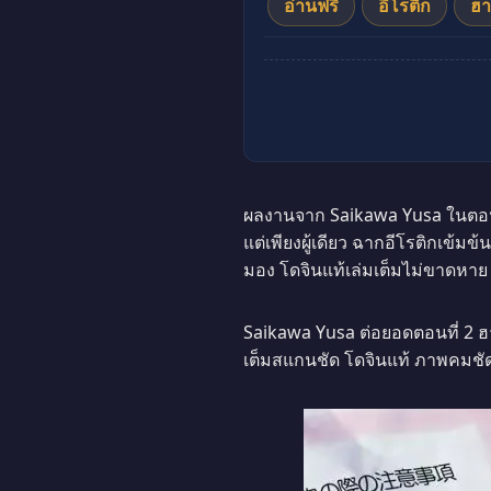
อ่านฟรี
อีโรติก
ฮา
ผลงานจาก Saikawa Yusa ในตอนที
แต่เพียงผู้เดียว ฉากอีโรติกเข้ม
มอง โดจินแท้เล่มเต็มไม่ขาดหาย
Saikawa Yusa ต่อยอดตอนที่ 2 ฮ
เต็มสแกนชัด โดจินแท้ ภาพคมชั