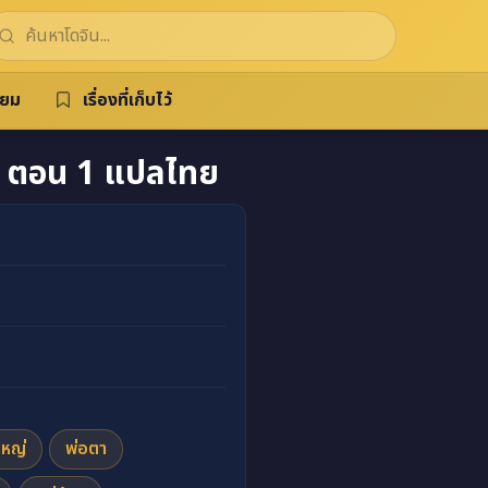
ิยม
เรื่องที่เก็บไว้
้ำ ตอน 1 แปลไทย
หญ่
พ่อตา