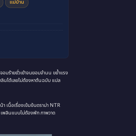
แม่บ้าน
จอมร้ายยั่วเย้าจนยอมจำนน ขย้ำแรง
พลินได้เลยไม่ต้องหาต้นฉบับ แปล
 เนื้อเรื่องเข้มข้นดราม่า NTR
นเพลินแบบไม่ต้องพัก ภาพวาด