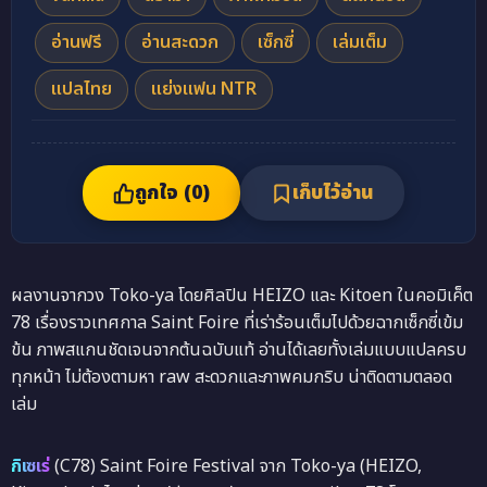
อ่านฟรี
อ่านสะดวก
เซ็กซี่
เล่มเต็ม
แปลไทย
แย่งแฟน NTR
ถูกใจ (
0
)
เก็บไว้อ่าน
ผลงานจากวง Toko-ya โดยศิลปิน HEIZO และ Kitoen ในคอมิเค็ต
78 เรื่องราวเทศกาล Saint Foire ที่เร่าร้อนเต็มไปด้วยฉากเซ็กซี่เข้ม
ข้น ภาพสแกนชัดเจนจากต้นฉบับแท้ อ่านได้เลยทั้งเล่มแบบแปลครบ
ทุกหน้า ไม่ต้องตามหา raw สะดวกและภาพคมกริบ น่าติดตามตลอด
เล่ม
กิเซเร่
(C78) Saint Foire Festival จาก Toko-ya (HEIZO,