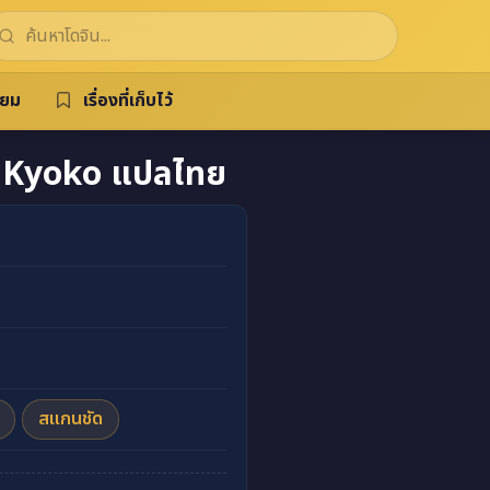
ิยม
เรื่องที่เก็บไว้
Kyoko แปลไทย
สแกนชัด