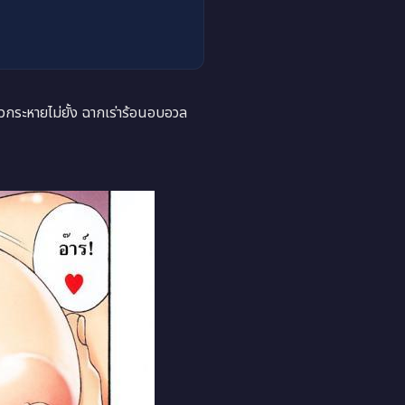
กระหายไม่ยั้ง ฉากเร่าร้อนอบอวล