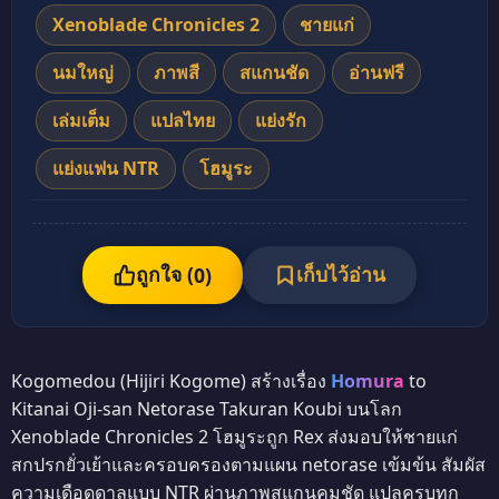
Xenoblade Chronicles 2
ชายแก่
นมใหญ่
ภาพสี
สแกนชัด
อ่านฟรี
เล่มเต็ม
แปลไทย
แย่งรัก
แย่งแฟน NTR
โฮมูระ
ถูกใจ (
เก็บไว้อ่าน
0
)
Kogomedou (Hijiri Kogome) สร้างเรื่อง
Homura
to
Kitanai Oji-san Netorase Takuran Koubi บนโลก
Xenoblade Chronicles 2 โฮมูระถูก Rex ส่งมอบให้ชายแก่
สกปรกยั่วเย้าและครอบครองตามแผน netorase เข้มข้น สัมผัส
ความเดือดดาลแบบ NTR ผ่านภาพสแกนคมชัด แปลครบทุก