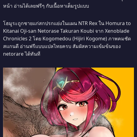
หน้า อ่านได้เลยฟรีๆ กับเนื้อหาเต็มรูปแบบ
โฮมูระถูกชายแก่สกปรกแย่งในแผน NTR Rex ใน Homura to
Kitanai Oji-san Netorase Takuran Koubi จาก Xenoblade
Chronicles 2 โดย Kogomedou (Hijiri Kogome) ภาพคมชัด
สแกนดี อ่านฟรีแบบแปลไทยครบ สัมผัสความเข้มข้นของ
netorare ได้ทันที