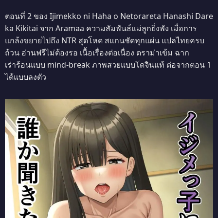
ตอนที่ 2 ของ Ijimekko ni Haha o Netorareta Hanashi Dare
ka Kikitai จาก Aramaa ความสัมพันธ์แม่ลูกยิ่งพัง เมื่อการ
แกล้งขยายไปถึง NTR สุดโหด สแกนชัดทุกแผ่น แปลไทยครบ
ถ้วน อ่านฟรีไม่ต้องรอ เนื้อเรื่องต่อเนื่อง ดราม่าเข้ม ฉาก
เร่าร้อนแบบ mind-break ภาพสวยแบบโดจินแท้ ต่อจากตอน 1
ได้แบบลงตัว