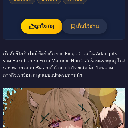
ถูกใจ (
เก็บไว้อ่าน
0
)
เรือลับอีโรติกไม่มีขีดจำกัด จาก Ringo Club ใน Arknights
รวม Hakobune x Ero x Matome Hon 2 สุดร้อนแรงทุกคู่ โดจิ
นภาพสวย สแกนชัด อ่านได้เลยแปลไทยเล่มเต็ม ไม่พลาด
ภารกิจเร่าร้อน สนุกแบบแปลครบทุกหน้า