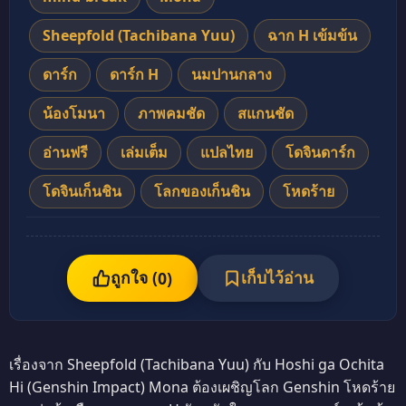
Sheepfold (Tachibana Yuu)
ฉาก H เข้มข้น
ดาร์ก
ดาร์ก H
นมปานกลาง
น้องโมนา
ภาพคมชัด
สแกนชัด
อ่านฟรี
เล่มเต็ม
แปลไทย
โดจินดาร์ก
โดจินเก็นชิน
โลกของเก็นชิน
โหดร้าย
ถูกใจ (
เก็บไว้อ่าน
0
)
เรื่องจาก Sheepfold (Tachibana Yuu) กับ Hoshi ga Ochita
Hi (Genshin Impact) Mona ต้องเผชิญโลก Genshin โหดร้าย