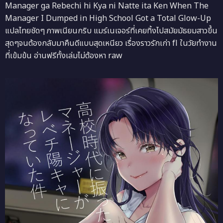
Manager ga Rebechi hi Kya ni Natte ita Ken When The
Manager I Dumped in High School Got a Total Glow-Up
แปลไทยชัดๆ ภาพเนียนกริบ แมร์เนเจอร์ที่เคยทิ้งไปสมัยมัธยมสาวขึ้น
สุดๆจนต้องกลับมาคืนดีแบบสุดเหนียว เรื่องราวรักเก่า fl ในวัยทำงาน
ที่เข้มข้น อ่านฟรีทั้งเล่มไม่ต้องหา raw