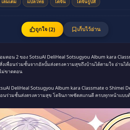
เล่มเต็ม
แปลไทย
โดจิน
โดจินรูปสี
ถูกใจ (
เก็บไว้อ่าน
2
)
อมตอน 2 ของ SotsuAl DeliHeal Sotsugyou Album kara Class
่สั่งเพื่อนร่วมชั้นจากอัลบั้มส่งตรงความสุขถึงบ้านได้ตามใจ อ่านไ
องไม่ขาดตอน
suAl DeliHeal Sotsugyou Album kara Classmate o Shimei De
่งเพื่อนร่วมชั้นส่งตรงความสุข โดจินภาพชัดสแกนดี ครบทุกหน้าแ