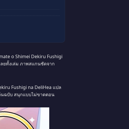
mate o Shimei Dekiru Fushigi
ด้เลยทั้งเล่ม ภาพสแกนชัดจาก
kiru Fushigi na DeliHea แปล
บบต้นฉบับ สนุกแบบไม่ขาดตอน