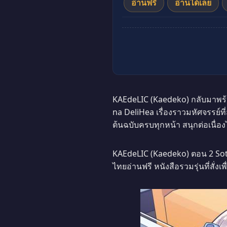
อ่านฟรี
อ่านได้เลย
KAEdeLIC (Kaedeko) กลับมาพร้
na DeliHea เรื่องราวมหัศจรรย์ที
ต้นฉบับครบทุกหน้า สนุกต่อเนื่
KAEdeLIC (Kaedeko) ตอน 2 Sot
ไทยอ่านฟรี หนังสือรวมรุ่นที่สั