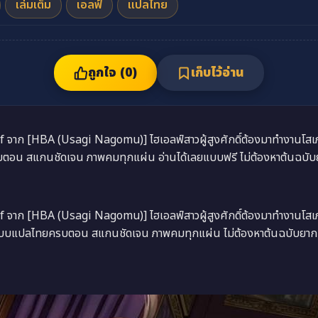
เล่มเต็ม
เอลฟ์
แปลไทย
ถูกใจ (
0
)
เก็บไว้อ่าน
จาก [HBA (Usagi Nagomu)] ไฮเอลฟ์สาวผู้สูงศักดิ์ต้องมาทำงานโสเภณ
บตอน สแกนชัดเจน ภาพคมทุกแผ่น อ่านได้เลยแบบฟรี ไม่ต้องหาต้นฉบับย
จาก [HBA (Usagi Nagomu)] ไฮเอลฟ์สาวผู้สูงศักดิ์ต้องมาทำงานโสเภณ
เลยแบบแปลไทยครบตอน สแกนชัดเจน ภาพคมทุกแผ่น ไม่ต้องหาต้นฉบับยาก 