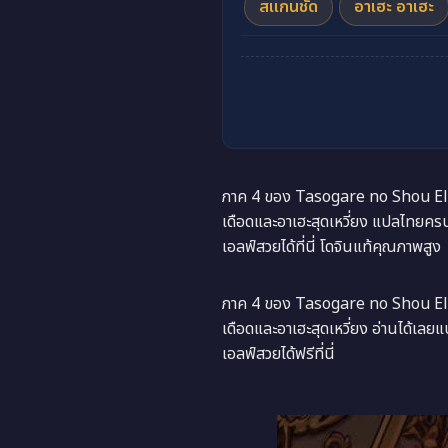
สแกนชัด
อาเฮะ อาเฮะ
ภาค 4 ของ Tasogare no Shou Elf 
เดือดและอาเฮะสุดเหวี่ยง แปลไทยคร
เอลฟ์สวยได้ที่นี่ โดจินแท้คุณภาพสูง
ภาค 4 ของ Tasogare no Shou Elf 
เดือดและอาเฮะสุดเหวี่ยง อ่านได้
เอลฟ์สวยได้ฟรีที่นี่