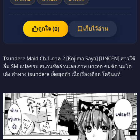
ถูกใจ (
เก็บไว้อ่าน
0
)
Tsundere Maid Ch.1 ภาค 2 [Kojima Saya] [UNCEN] สาวใช้
อึ๋ม SM แปลครบ สแกนชัดอ่านเลย ภาพ uncen คมชัด นมโต
เด้ง ท่าทาง tsundere เย็ดสุดตัว เนื้อเรื่องเดือด โดจินแท้