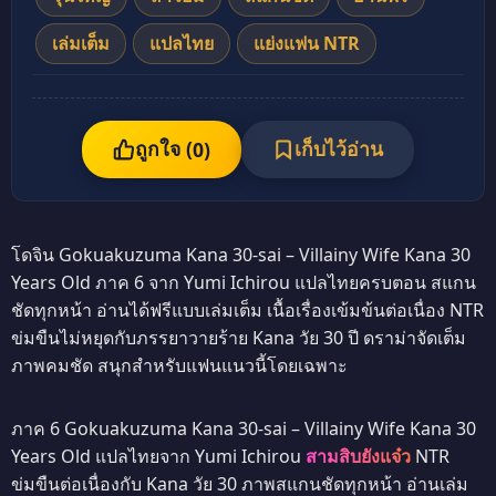
เล่มเต็ม
แปลไทย
แย่งแฟน NTR
ถูกใจ (
เก็บไว้อ่าน
0
)
โดจิน Gokuakuzuma Kana 30-sai – Villainy Wife Kana 30
Years Old ภาค 6 จาก Yumi Ichirou แปลไทยครบตอน สแกน
ชัดทุกหน้า อ่านได้ฟรีแบบเล่มเต็ม เนื้อเรื่องเข้มข้นต่อเนื่อง NTR
ข่มขืนไม่หยุดกับภรรยาวายร้าย Kana วัย 30 ปี ดราม่าจัดเต็ม
ภาพคมชัด สนุกสำหรับแฟนแนวนี้โดยเฉพาะ
ภาค 6 Gokuakuzuma Kana 30-sai – Villainy Wife Kana 30
Years Old แปลไทยจาก Yumi Ichirou
สามสิบยังแจ๋ว
NTR
ข่มขืนต่อเนื่องกับ Kana วัย 30 ภาพสแกนชัดทุกหน้า อ่านเล่ม