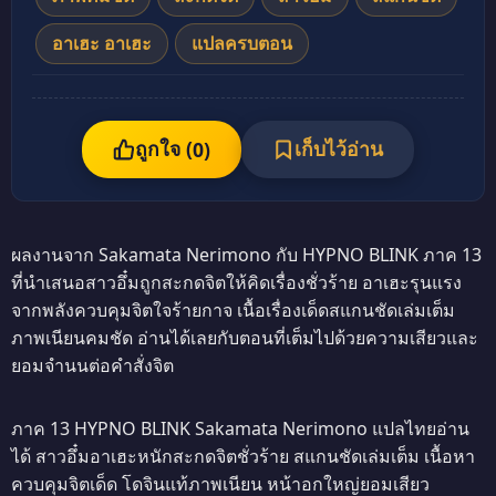
อาเฮะ อาเฮะ
แปลครบตอน
ถูกใจ (
เก็บไว้อ่าน
0
)
ผลงานจาก Sakamata Nerimono กับ HYPNO BLINK ภาค 13
ที่นำเสนอสาวอึ๋มถูกสะกดจิตให้คิดเรื่องชั่วร้าย อาเฮะรุนแรง
จากพลังควบคุมจิตใจร้ายกาจ เนื้อเรื่องเด็ดสแกนชัดเล่มเต็ม
ภาพเนียนคมชัด อ่านได้เลยกับตอนที่เต็มไปด้วยความเสียวและ
ยอมจำนนต่อคำสั่งจิต
ภาค 13 HYPNO BLINK Sakamata Nerimono แปลไทยอ่าน
ได้ สาวอึ๋มอาเฮะหนักสะกดจิตชั่วร้าย สแกนชัดเล่มเต็ม เนื้อหา
ควบคุมจิตเด็ด โดจินแท้ภาพเนียน หน้าอกใหญ่ยอมเสียว