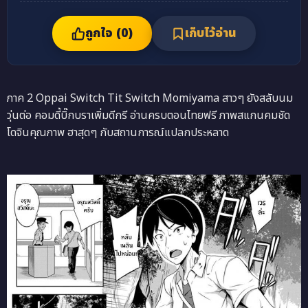
ถูกใจ (
0
)
เก็บไว้อ่าน
ภาค 2 Oppai Switch Tit Switch Momiyama สาวๆ ยังสลับนม
วุ่นต่อ คอมดี้บิ๊กบราเพิ่มดีกรี อ่านครบตอนไทยฟรี ภาพสแกนคมชัด
โดจินคุณภาพ ฮาสุดๆ กับสถานการณ์แปลกประหลาด