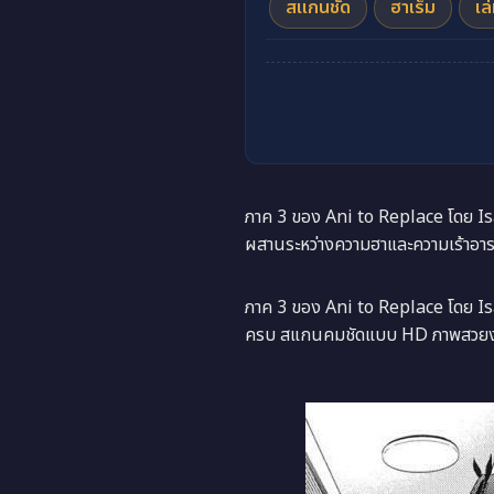
สแกนชัด
ฮาเร็ม
เล
ภาค 3 ของ Ani to Replace โดย Isa
ผสานระหว่างความฮาและความเร้าอ
ภาค 3 ของ Ani to Replace โดย Isa
ครบ สแกนคมชัดแบบ HD ภาพสวยงามทุ