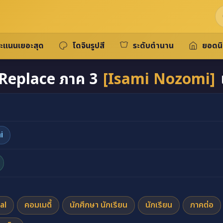
ะแนนเยอะสุด
โดจินรูปสี
ระดับตำนาน
ยอดน
 Replace ภาค 3
[Isami Nozomi]
i
al
คอมเมดี้
นักศึกษา นักเรียน
นักเรียน
ภาคต่อ