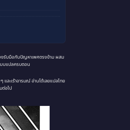
ต้องรับมือกับปัญหาเพศตรงข้าม ผสม
ลยแบบแปลครบตอน
าๆ และเร้าอารมณ์ อ่านได้เลยแปลไทย
มต่อไป