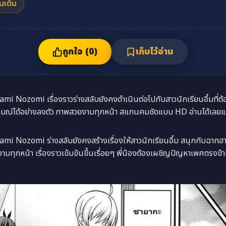
่มเต็ม
ถูกใจ (
0
)
เก็บไว้อ่าน
mi Nozomi เรื่องราวร่างสลับยังคงดำเนินต่อไปกับสาวนักเรียนอึ๋มที่
ารมณ์ได้อย่างลงตัว ภาพสวยงามทุกหน้า สแกนคมชัดแบบ HD อ่านได้เ
mi Nozomi ร่างสลับยังคงสร้างเรื่องให้สาวนักเรียนอึ๋ม สนุกกับฉากฮ
กหน้า เรื่องราวเข้มข้นขึ้นเรื่อยๆ พี่น้องต้องเผชิญปัญหาเพศตรงข้า