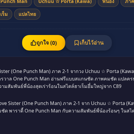
 Punch Man
Uchuu ☆ Porta (Kawa)
พี่น้อง
ภาค
เร็ม
แปลไทย
ถูกใจ (
เก็บไว้อ่าน
0
)
ster (One Punch Man) ภาค 2-1 จากวง Uchuu ☆ Porta (Kawa) พาร
จักรวาล One Punch Man อ่านฟรีแบบสแกนชัด ภาพคมชัด แปลครบต
ามสัมพันธ์พี่น้องสุดเร่าร้อนในสไตล์ฮาเร็มอึ๋มใหญ่จาก C89
ve Sister (One Punch Man) ภาค 2-1 จาก Uchuu ☆ Porta (Kawa)
ด พาราดี้ One Punch Man กับความสัมพันธ์พี่น้องร้อนๆ ในสไตล