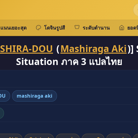
แนนเยอะสุด
โดจินรูปสี
ระดับตำนาน
ยอดน
SHIRA-DOU
(
Mashiraga Aki
)]
Situation ภาค 3 แปลไทย
OU
mashiraga aki