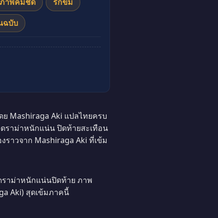
ภาพคมชัด
รักขม
นฉบับ
 โดย Mashiraga Aki แปลไทยครบ
ยดราม่าหนักแน่น ปิดท้ายสะเทือน
องราวจาก Mashiraga Aki ที่เข้ม
ราม่าหนักแน่นปิดท้าย ภาพ
 Aki) สุดเข้มภาคนี้