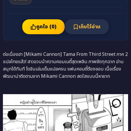
ถูกใจ (
0
)
เก็บไว้อ่าน
ต่อเนื่องฮา [Mikami Cannon] Tama From Third Street ภาค 2
แปลไทยแล้ว! สาวอวบนำความคอมเมดี้สุดเพลิน ภาพชัดทุกฉาก อ่าน
สนุกได้ทันที โดจินเล่มเต็มแปลครบ แฟนคอมดี้ต้องชอบ เนื้อเรื่อง
พัฒนาน่าติดตามจาก Mikami Cannon สดใสแบบนี้หายาก