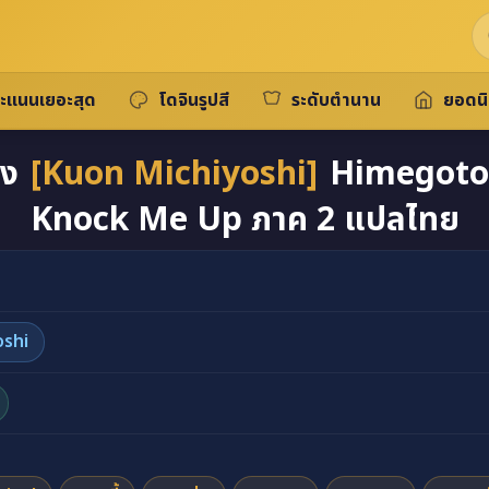
ะแนนเยอะสุด
โดจินรูปสี
ระดับตำนาน
ยอดน
อง
[Kuon Michiyoshi]
Himegoto 
Knock Me Up ภาค 2 แปลไทย
oshi