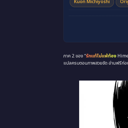
Kuon Michiyoshi
Ori
ภาค 2 ของ “
รักแท้ไม่แพ้ท้อง
Himeg
แปลครบตอนภาพสวยชัด อ่านฟรีก่อนใ