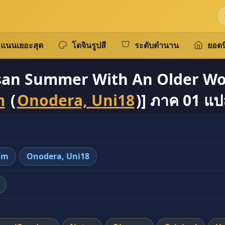
แนนเยอะสุด
โดจินรูปสี
ระดับตำนาน
ยอดน
san Summer With An Older W
m
(
Onodera, Uni18
)] ภาค 01 แ
 Oba-san Summer With An Older Woman [Dynamic M
om
Onodera, Uni18