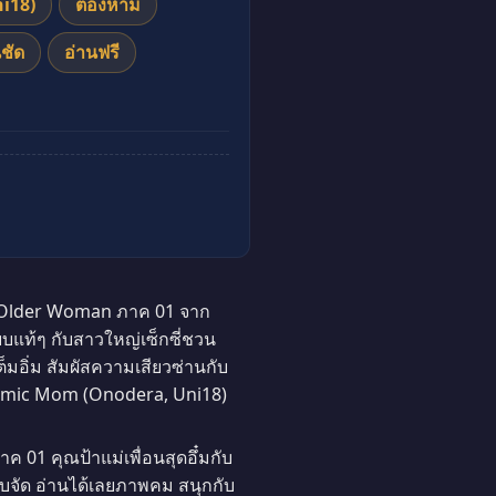
i18)
ต้องห้าม
ชัด
อ่านฟรี
Older Woman ภาค 01 จาก
บแท้ๆ กับสาวใหญ่เซ็กซี่ชวน
อิ่ม สัมผัสความเสียวซ่านกับ
Dynamic Mom (Onodera, Uni18)
1 คุณป้าแม่เพื่อนสุดอึ๋มกับ
บจัด อ่านได้เลยภาพคม สนุกกับ