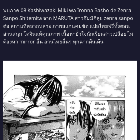
พบภาค 08 Kashiwazaki Miki wa Ironna Basho de Zenra
Sanpo Shitemita จาก MARUTA สาวอึ๋มมิกิลุย zenra sanpo
ต่อ สถานที่หลากหลาย ภาพสแกนคมชัด แปลไทยฟรีทั้งตอน
อ่านสนุก โดจินแท้คุณภาพ เนื้อหายั่วใจนักเรียนสาวเปลือย ไม่
ต้องหา mirror อื่น อ่านไทยลื่นๆ ทุกฉากตื่นเต้น