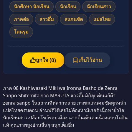
นักศึกษา นักเรียน
นักเรียน
นักเรียนสาว
ภาคต่อ
สาวอึ๋ม
สแกนชัด
แปลไทย
โดนรุม
ถูกใจ (
เก็บไว้อ่าน
0
)
ภาค 08 Kashiwazaki Miki wa Ironna Basho de Zenra
Sanpo Shitemita จาก MARUTA สาวอึ๋มมิกิลุยเดินแก้ผ้า
zenra sanpo ในสถานที่หลากหลาย ภาพสแกนคมชัดทุกหน้า
แปลไทยครบตอน อ่านฟรีได้เลยไม่ต้องหามิเรอร์ เนื้อหายั่วใจ
นักเรียนสาวเปลือยโชว์รอบเมือง ฉากตื่นเต้นต่อเนื่องแบบโดจิน
แท้ คุณภาพสูงอ่านลื่นๆ สนุกเต็มอิ่ม