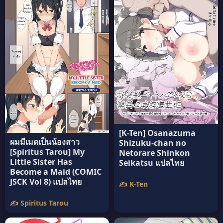
[K-Ten] Osanazuma
ผมมีเมดเป็นน้องสาว
Shizuku-chan no
[Spiritus Tarou] My
Netorare Shinkon
Little Sister Has
Seikatsu แปลไทย
Become a Maid (COMIC
JSCK Vol 8) แปลไทย
✍️ K-Ten
✍️ Spiritus Tarou