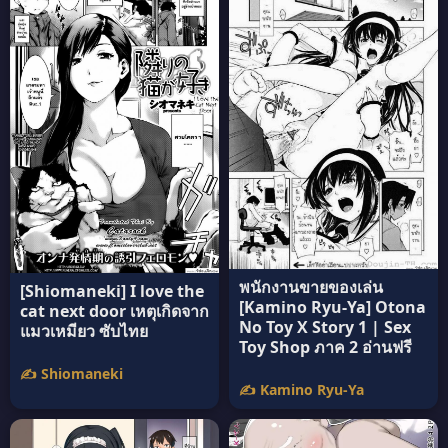
พนักงานขายของเล่น
[Shiomaneki] I love the
[Kamino Ryu-Ya] Otona
cat next door เหตุเกิดจาก
No Toy X Story 1 | Sex
แมวเหมียว ซับไทย
Toy Shop ภาค 2 อ่านฟรี
✍️ Shiomaneki
✍️ Kamino Ryu-Ya