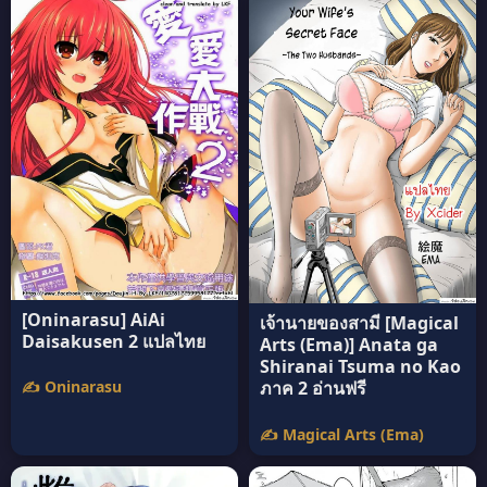
[Oninarasu] AiAi
เจ้านายของสามี [Magical
Daisakusen 2 แปลไทย
Arts (Ema)] Anata ga
Shiranai Tsuma no Kao
✍️ Oninarasu
ภาค 2 อ่านฟรี
✍️ Magical Arts (Ema)