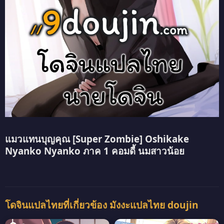
แมวแทนบุญคุณ [Super Zombie] Oshikake
Nyanko Nyanko ภาค 1 คอมดี้ นมสาวน้อย
โดจินแปลไทยที่เกี่ยวข้อง มังงะแปลไทย doujin