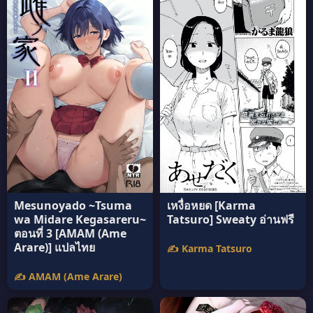
Mesunoyado ~Tsuma
เหงื่อหยด [Karma
wa Midare Kegasareru~
Tatsuro] Sweaty อ่านฟรี
ตอนที่ 3 [AMAM (Ame
Arare)] แปลไทย
✍️ Karma Tatsuro
✍️ AMAM (Ame Arare)