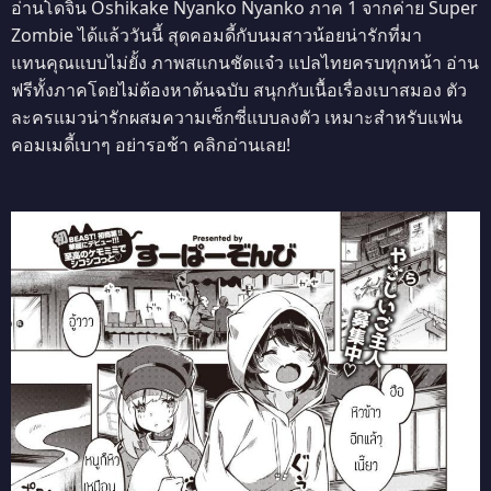
อ่านโดจิน Oshikake Nyanko Nyanko ภาค 1 จากค่าย Super
Zombie ได้แล้ววันนี้ สุดคอมดี้กับนมสาวน้อยน่ารักที่มา
แทนคุณแบบไม่ยั้ง ภาพสแกนชัดแจ๋ว แปลไทยครบทุกหน้า อ่าน
ฟรีทั้งภาคโดยไม่ต้องหาต้นฉบับ สนุกกับเนื้อเรื่องเบาสมอง ตัว
ละครแมวน่ารักผสมความเซ็กซี่แบบลงตัว เหมาะสำหรับแฟน
คอมเมดี้เบาๆ อย่ารอช้า คลิกอ่านเลย!