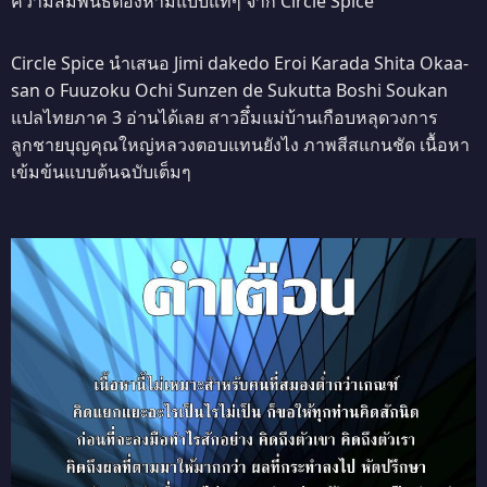
ความสัมพันธ์ต้องห้ามแบบแท้ๆ จาก Circle Spice
Circle Spice นำเสนอ Jimi dakedo Eroi Karada Shita Okaa-
san o Fuuzoku Ochi Sunzen de Sukutta Boshi Soukan
แปลไทยภาค 3 อ่านได้เลย สาวอึ๋มแม่บ้านเกือบหลุดวงการ
ลูกชายบุญคุณใหญ่หลวงตอบแทนยังไง ภาพสีสแกนชัด เนื้อหา
เข้มข้นแบบต้นฉบับเต็มๆ