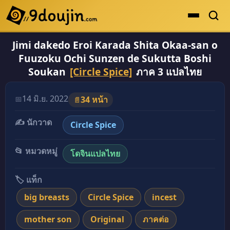
Jimi dakedo Eroi Karada Shita Okaa-san o
ดูเยอะสุด
Fuuzoku Ochi Sunzen de Sukutta Boshi
คะแนนเยอะสุด
Soukan
[Circle Spice]
ภาค 3 แปลไทย
โดจินรูปสี
14 มิ.ย. 2022
📅
34 หน้า
📄
ระดับตำนาน
✍️ นักวาด
ยอดนิยม
Circle Spice
เรื่องที่เก็บไว้
📂 หมวดหมู่
โดจินแปลไทย
🏷️ แท็ก
big breasts
Circle Spice
incest
mother son
Original
ภาคต่อ