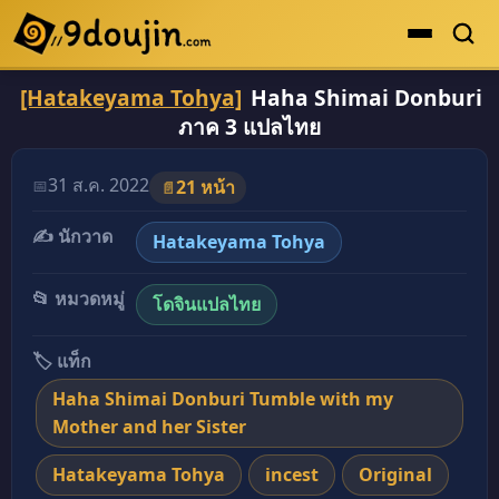
[Hatakeyama Tohya]
Haha Shimai Donburi
ดูเยอะสุด
ภาค 3 แปลไทย
คะแนนเยอะสุด
โดจินรูปสี
31 ส.ค. 2022
📅
21 หน้า
📄
ระดับตำนาน
✍️ นักวาด
Hatakeyama Tohya
ยอดนิยม
📂 หมวดหมู่
โดจินแปลไทย
เรื่องที่เก็บไว้
🏷️ แท็ก
Haha Shimai Donburi Tumble with my
Mother and her Sister
Hatakeyama Tohya
incest
Original