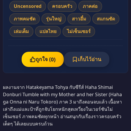
Uncensored
ครอบครัว
ภาคต่อ
ภาพคมชัด
รุ่นใหญ่
สาวอึ๋ม
สแกนชัด
เล่มเต็ม
แปลไทย
ไม่เซ็นเซอร์
ถูกใจ (
เก็บไว้อ่าน
0
)
ผลงานจาก Hatakeyama Tohya กับซีรีส์ Haha Shimai
Donburi Tumble with my Mother and her Sister (Haha
ga Onna ni Naru Tokoro) ภาค 3 มาถึงตอนจบแล้ว เนื้อหา
เล่าถึงแม่และป้าที่ถูกจับโยกหนักสุดเหวี่ยงในเวอร์ชันไม่
เซ็นเซอร์ ภาพคมชัดทุกหน้า อ่านสนุกกับเรื่องราวครอบครัว
เด็ดๆ ได้เลยแบบครบถ้วน