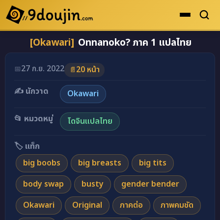
[Okawari]
Onnanoko? ภาค 1 แปลไทย
ดูเยอะสุด
คะแนนเยอะสุด
27 ก.ย. 2022
📅
20 หน้า
📄
โดจินรูปสี
✍️ นักวาด
Okawari
ระดับตำนาน
ยอดนิยม
📂 หมวดหมู่
โดจินแปลไทย
เรื่องที่เก็บไว้
🏷️ แท็ก
big boobs
big breasts
big tits
body swap
busty
gender bender
Okawari
Original
ภาคต่อ
ภาพคมชัด