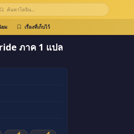
ิยม
เรื่องที่เก็บไว้
ide ภาค 1 แปล
ทย แปลไทย มังงะแปลไทย doujin ฟรี ไม่เซ็นเซอร์ ภาพ